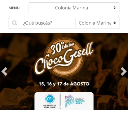
Navegar hacia otra localidad
MENÚ
Ingrese su búsqueda
Seleccione una localidad