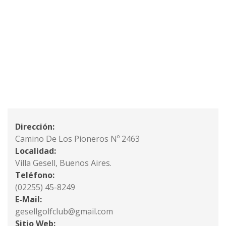
Dirección:
Camino De Los Pioneros Nº 2463
Localidad:
Villa Gesell, Buenos Aires.
Teléfono:
(02255) 45-8249
E-Mail:
gesellgolfclub@gmail.com
Sitio Web: