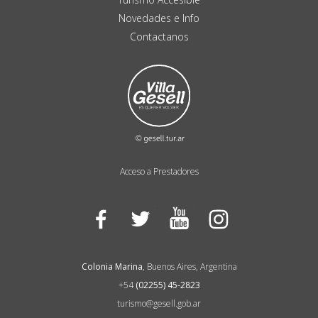
Novedades e Info
Contactanos
Acceso a Prestadores
Facebook
Twitter
YouTube
Instagram
Colonia Marina
, Buenos Aires, Argentina
+54
(02255) 45-2823
turismo@gesell.gob.ar