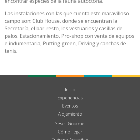
encontrar especies de la fauna autóctona.
Las instalaciones con las que cuenta este maravilloso
campo son: Club House, donde se encuentran la
Secretaría, el bar-resto, los vestuarios y casillas de
palos. Estacionamiento, Pro-shop con venta de equipos
e indumentaria, Putting green, Driving y canchas de
tenis.
Inicio
Experiencias
Eventos
Alojamiento
Gesell Gourmet
Cómo llegar
Turismo Accesible