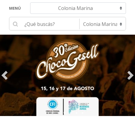
Navegar hacia otra localidad
MENÚ
Ingrese su búsqueda
Seleccione una localidad