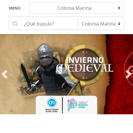
Navegar hacia otra localidad
MENÚ
Ingrese su búsqueda
Seleccione una localidad